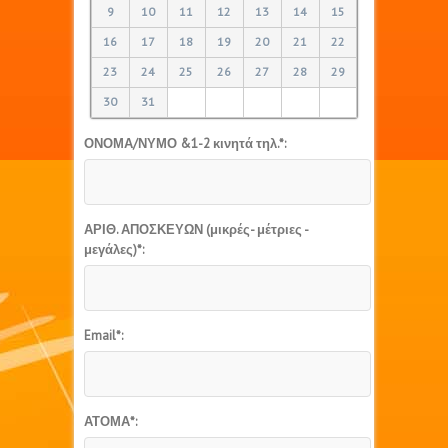
9
10
11
12
13
14
15
16
17
18
19
20
21
22
23
24
25
26
27
28
29
30
31
ΟΝΟΜΑ/ΝΥΜΟ &1-2 κινητά τηλ.*:
ΑΡΙΘ. ΑΠΟΣΚΕΥΩΝ (μικρές- μέτριες -
μεγάλες)*:
Email*:
ΑΤΟΜΑ*: